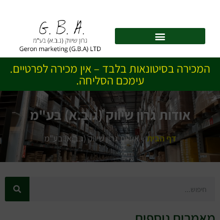
לתוכן
המכירה בסיטונאות בלבד – אין מכירה לפרטיים.
עימכם הסליחה.
אודות גרון שיווק (ג.ב.א) בע"מ
דף הבית
»
אודות גרון שיווק (ג.ב.א) בע"מ
מאמרים נוספים