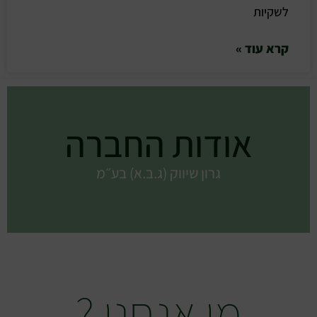
לשקיות
קרא עוד »
אודות החברה
גרון שיווק (ג.ב.א) בע״מ
מי אנחנו ?