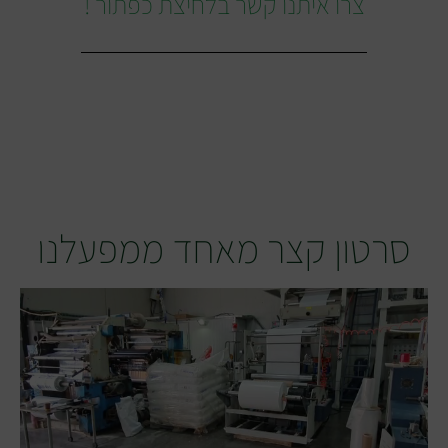
צרו איתנו קשר בלחיצת כפתור !
סרטון קצר מאחד ממפעלנו