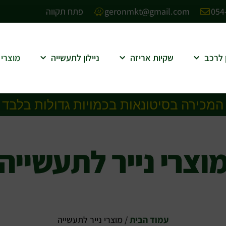
054
geronmkt@gmail.com
פתח תקווה
ן לרכב
שקיות אריזה
ניילון לתעשייה
מוצרי 
 המכירה בסיטונאות בכמויות גדולות בלבד
וצרי נייר לתעשייה
עמוד הבית
/ מוצרי נייר לתעשייה