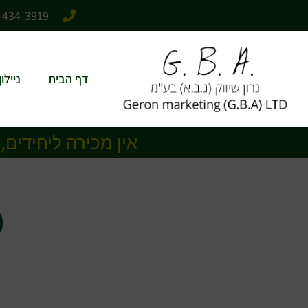
לתוכן
-434-3919
דף הבית
ניילו
אין מכירה ליחידים,
מ