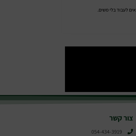
אים לעבוד בלי משים.
צור קשר
054-434-3919