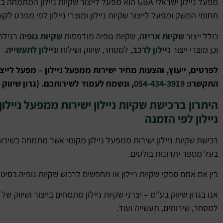
מפעל ניילון ישראלי GBA הוא מפעל לייצור שקיות ניילון 
תחומי המשק ומפעל לייצור שקיות ניילון ומוצרי ניילון לפי מפרט לקוח
כולל ייצור
שקיות אריזה
, שקיות גופיה מודפסות
שקיות גופיה
רגילה
וכן מוצרי ייצור
ניילון לרכב
, למסחר, שיווק ושילוח ו
ניילון לתעשייה
.
לפרטים, ייעוץ, והצעות מחיר ישירות ממפעל ניילון – מפעל לייצו
התקשרו:
054-434-3919
, ונשמח לעמוד לשירותכם. (גרון שיווק א
היתרון ברכישת שקיות ניילון ישירות ממפעל ניילו
ניילון לפי הזמנה
רכישת שקיות ניילון ישירות ממפעל ניילון מקומי אשר מתמחה בשירותי
בעל מספר יתרונות בולטים.
בין אם אתם ספקי שקיות ניילון או מחפשים לרכוש שקיות גופיה בסיט
אנו בגרון שיווק בע"מ – יצרני שקיות ניילון מתמחים בייצור ושיווק של
למסחר, שירותים, תעשייה ועוד.