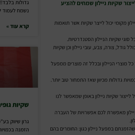
צור שקיות ניילון שמחים להציע
נשמח לעמוד לש
לון מקומי יכול לייצר שקיות אשר תואמות
קרא עוד »
גודל, צורה, צבע, עובי ניילון וכן שקיות
כל מוצרי הניילון ובכלל זה מוצרים ממפעל
ויות גדולות מכיוון שאז התמחור טוב יותר.
לייצור שקיות ניילון באופן שמאפשר לנו
שקיות גופי
ילון מאפשרת לכם אפשרויות של העברה
ן.
גרון שיווק בע"מ
שהזמנתם במפעל ניילון כגון: החומרים בהם
הזמנה בכמויות