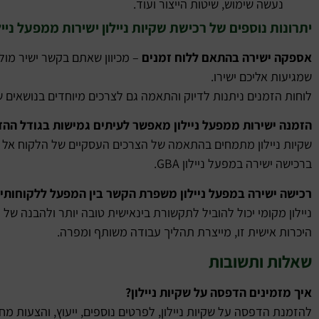
נעשה שימוש, שיטות הייצור ועוד.
יתרונות נוספים של רכישת שקיות ניילון ישירות ממפעל נייל
אספקה ישירה בהתאם ללוח זמנים
– מכיוון שאתם בקשר ישיר מול 
שמגיעות אליכם ישירו.
לוחות הזמנים ניתנות לדיוק והתאמה גם לצרכים מיוחדים בנושאים 
הזמנה ישירות ממפעל ניילון מאפשר לעיתים גמישות בגודל ההז
שקיות ניילון מתמחים בהתאמה של הצרכים העסקיים של הלקוח אל 
ברכישה ישירה במפעל ניילון GBA.
רכישה ישירה במפעל ניילון משפרת הקשר בין המפעל ללקוחותיו
ניילון מקומי יכול להוביל לתקשורת בינאישית טובה יותר ולהבנה של
היכרות אישית זו, מייצרת תהליך עבודה משותף ומפרה.
שאלות ותשובות
איך מזמינים הדפסה על שקיות ניילון?
להזמנת הדפסה על שקיות ניילון, לפרטים נוספים, ייעוץ, והצעות מחי