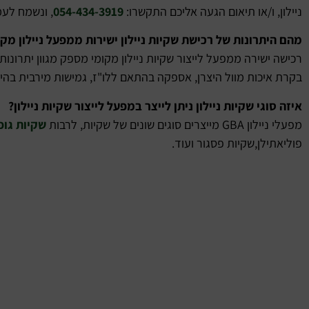
ניילון, ו/או תיאום הגעה אליכם התקשרו:
054-434-3919
, ונשמח לעמו
מהם היתרונות של רכישת שקיות ניילון ישירות ממפעל ניילון מקו
רכישה ישירה ממפעל לייצור שקיות ניילון מקומי מספק מגוון יתרונות
בקרת איכות מוול היצרן, אספקה בהתאם ללו"ז, גמישות מירבית בהי
איזה סוגי שקיות ניילון ניתן לייצר במפעל לייצור שקיות ניילון?
מפעלי ניילון GBA מייצרים סוגים שונים של שקיות, לרבות
שקיות גופ
פוליאתילן,שקיות פסגור ועוד.