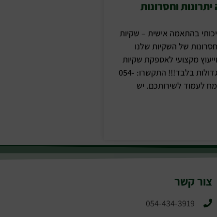
יתרונות וחסרונות
יכותי בהתאמה אישית – שקיות
וחסרונות של השקיות שלנו
ייעוץ מקצועי לאספקת שקיות
דליה בכמויות גדולות בלבד!!! התקשרו: 054-
434, נשמח לעמוד לשירותכם. יש
צור קשר
054-434-3919