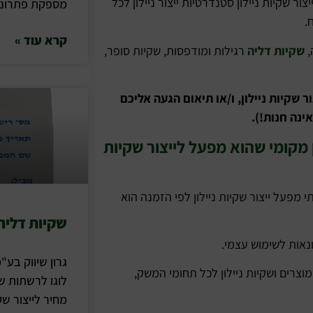
המתמחה בייצור שקיות ניילון סטנדרטיות ייצור ניילון לכל
מספקת פתרונות
.
קרא עוד »
,
שקיות דליה
רגילות ומודפסות, שקיות סופר,
ר שקיות ניילון, ו/או תיאום הגעה אליכם
ינה חנות!).
ן מקומי שהוא מפעל לייצור שקיות
 מפעל ייצור שקיות ניילון לפי הזמנה הוא
שקיות דליה 
ונאות לשימוש עצמי.
גרון שיווק בע"מ
 מוצרים ושקיות ניילון לכל תחומי המשק,
לוגו לרשתות שי
מחיר לייצור שק