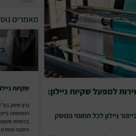
מאמרים נוספ
שקיות ניילו
רות למפעל שקיות ניילון:
גרון שיווק בע"
המתמחה בייצור
ון המתמחה בייצור ניילון לכל תחומי המשק
בכמויות סיטונא
הזמנה ומפרט ל