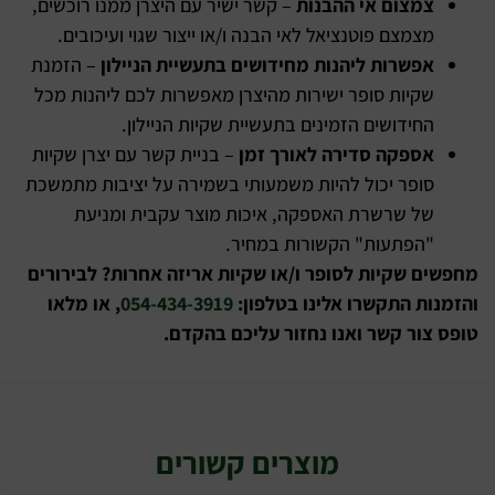
צמצום אי ההבנות
– קשר ישיר עם היצרן ממנו רוכשים,
מצמצם פוטנציאל לאי הבנה ו/או ייצור שגוי ועיכובים.
אפשרות ליהנות מחידושים בתעשיית הניילון
– הזמנת
שקיות סופר ישירות מהיצרן מאפשרות לכם ליהנות מכל
החידושים הזמינים בתעשיית שקיות הניילון.
אספקה סדירה לאורך זמן
– בניית קשר עם יצרן שקיות
סופר יכול להיות משמעותי בשמירה על יציבות מתמשכת
של שרשרת האספקה, איכות מוצר עקבית ומניעת
"הפתעות" הקשורות במחיר.
מחפשים שקיות לסופר ו/או שקיות אריזה אחרות? לבירורים
והזמנות התקשרו אלינו בטלפון:
054-434-3919
, או מלאו
טופס צור קשר ואנו נחזור עליכם בהקדם.
מוצרים קשורים