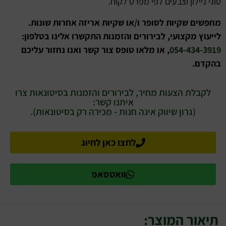
סוגי ניילון וצבעים לפי מפרט לקוח.
מחפשים שקיות לסופר ו/או שקיות אריזה אחרות שונות.
לייעוץ מקצועי, לבירורים והזמנות התקשרו אלינו בטלפון:
054-434-3919
, או מלאו טופס צור קשר ואנו נחזור עליכם
בהקדם.
לקבלת הצעות מחיר, לבירורים והזמנות בסיטונאות צרו
איתנו קשר:
(גרון שיווק אינה חנות - מכירה רק בסיטונאות).
לחצו כאן לחיוג
וואטסאפ
תיאור המוצר: