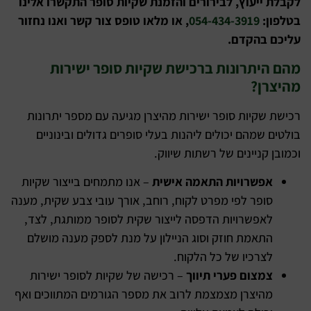
לקבלת ייעוץ, לבירורים והזמנת שקיות סופר התקשרו אלינו
בטלפון:
054-434-3919
, או מלאו טופס צור קשר ואנו נחזור
עליכם בהקדם.
מהם היתרונות ברכישת שקיות סופר ישירות
מהיצרן?
רכישת שקיות סופר ישירות מהיצרן מגיעה עם מספר יתרונות
בולטים שמהם יכולים ליהנות בעלי סופרים גדולים ובינוניים
וכמובן קניינים של רשתות שיווק.
אפשרויות התאמה אישית
– אנו מתמחים בייצור שקיות
סופר לפי מפרט לקוח, רוחב, אורך עובי צבע שקית, מענה
לאפשרויות הדפסה לייצור שקית לסופר ממותגת, לצד,
התאמת חוזק וסוג הניילון על מנת לספק מענה מושלם
לצרכיו של כל הלקוח.
צמצום פערי תיווך
– רכישה של שקיות לסופר ישירות
מהיצרן מצמצמת לרוב את מספר הגורמים המתווכים ואף