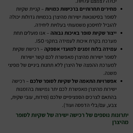
יכולה לצמצם עלויות.
מחירים תחרותיים ברכישות כמויות
– קניית שקיות
לסופר בסיטונאות ישירות מהיצרן בכמויות גדולות יכולה
להוביל לחיסכון משמעותי בעלויות ליחידה.
ייצור שקיות סופר באיכות גבוהה
– אנו פועלים תחת
מערכת בקרת איכות לעמידה בתקני ISO.
עמידה בלוח זמנים למועדי אספקה
– רכישת שקיות
לסופר ישירות מהיצרן מאפשרת לכם קשר ישירות
למערכת ההפצה של היצרן ללא תחנות ביניים של מפיצי
משנה.
אפשרויות התאמה של שקיות לסופר שלכם
– רכישה
ישירות מהיצרן מאפשרת לכם יתר גמישות בהזמנות
בהתאם לצרכים הספציפיים שלכם (מידות, עובי שקית,
צבע, עם/בלי הדפסה ועוד).
יתרונות נוספים של רכישה ישירה של שקיות לסופר
מהיצרן