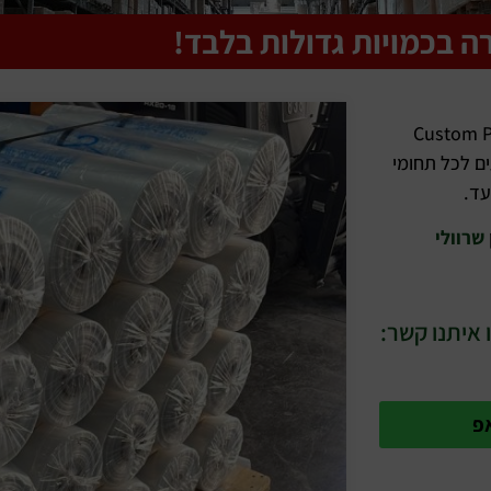
ה בכמויות גדולות בלבד!
ילון מודפס – Custom Printed Poly
עים לכל תחומי
עד.
שרוולי
 איתנו קשר:
פ