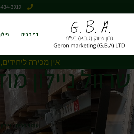
לתוכן
-434-3919
דף הבית
ניילו
אין מכירה ליחידים,
עמוד הבית
/
ניילון