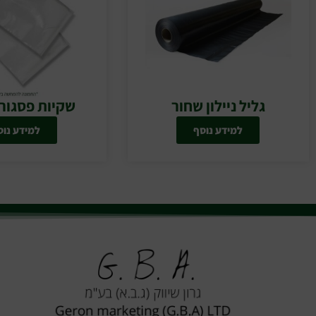
גליל ניילון שחור
שקיות פסגור 
למידע נוסף
למידע נוס