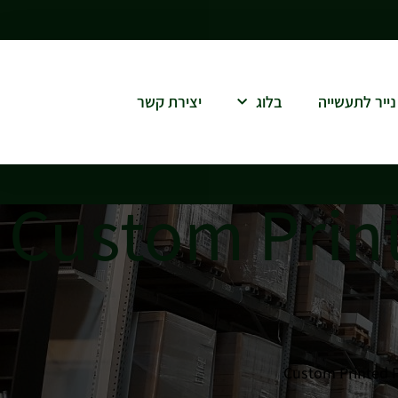
נייר לתעשייה
בלוג
יצירת קשר
פס – Custom Printed Poly