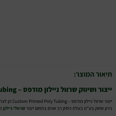
תיאור המוצר:
ייצור ושיווק שרוול ניילון מודפס – Custom Printed Poly Tubing
ייצור שרוול ניילון מודפס – Custom Printed Poly Tubing הן לצרכי סימון המוצר והן כאמצעי קידום מכירות של החברה.
גירון שיווק בע"מ בעלת ניסיון רב שנים בתחום ייצור
שרוולי ניילון
מו