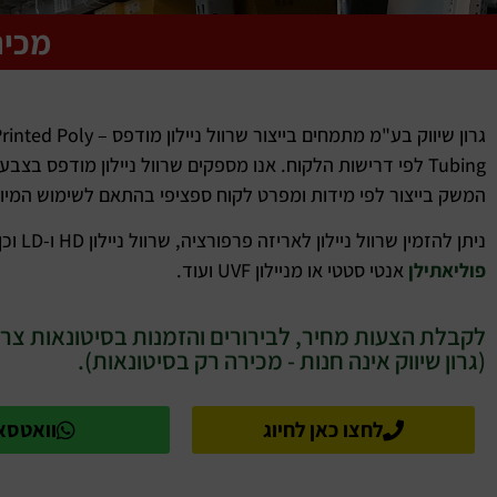
מכיר
גרון שיווק בע"מ מתמחים בייצור שרוול ני
Tubing לפי דרישות הלקוח. אנו מספקים שרוול ניילון מודפס בצב
המשק בייצור לפי מידות ומפרט לקוח ספציפי בהתאם לשימוש המיו
ניתן להזמין שרוול ניילון לאריזה פרפורציה, שרוול ניילון HD ו-LD וכן
פוליאתילן
אנטי סטטי או מניילון UVF ועוד.
לקבלת הצעות מחיר, לבירורים והזמנות בסיטונאות צרו
(גרון שיווק אינה חנות - מכירה רק בסיטונאות).
לחצו כאן לחיוג
וואטסא