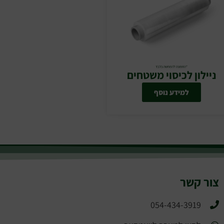
ניילון לכיסוי משטחים
למידע נוסף
צור קשר
054-434-3919