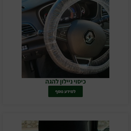
כיסוי ניילון להגה
למידע נוסף