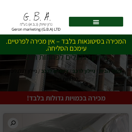
לתוכן
המכירה בסיטונאות בלבד – אין מכירה לפרטיים.
עימכם הסליחה.
ניילון לגלגלים לפחחות רכב
עמוד הבית
/
ניילון לרכב
/
כיסויים לרכב
/ ניילון לגלגלים
לפחחות רכב
מכירה בכמויות גדולות בלבד!