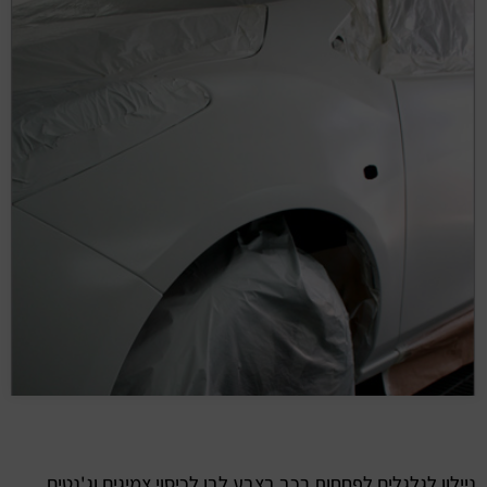
ניילון לגלגלים לפחחות רכב בצבע לבן לכיסוי צמיגים וג'נטים