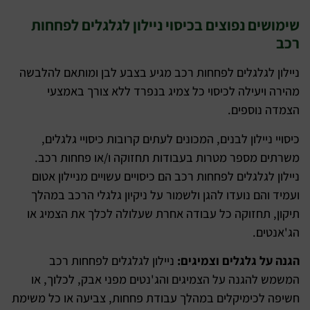
שימושים נפוצים בכיסוי ניילון לגלגלים לפחחות
רכב
ניילון לגלגלים לפחחות רכב מגיע בצבע לבן ומותאם להלבשה
מהירה ויעילה לכיסוי כל צמיג בנפרד ללא צורך באמצעי
הצמדה נוספים.
כיסויי ניילון לבנים, המכונים לעתים קרובות כיסויי גלגלים,
משרתים מספר מטרות בעבודות תחזוקה ו/או פחחות רכב.
ניילון לגלגלים לפחחות רכב הם כיסויים עשויים מניילון אטום
ועמיד והם נועדו להגן ולשמור על ניקיון גלגלי הרכב במהלך
תיקון, תחזוקה כל עבודה אחרת שעלולה לכלך את הצמיג או
הג'אנטים.
הגנה על גלגלים וצמיגים:
ניילון לגלגלים לפחחות רכב
המשמש להגנה על הצמיגים והג'נטים מפני אבק, לכלוך, או
חשיפה לכימיקלים במהלך עבודת פחחות, צביעה או כל משימת