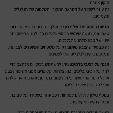
תיקון אחרת.
זה עוזר לשמור על המראה המקורי והשלמות של הגלגלים
והצמיגים.
מניעת ריסוס יתר של צבע:
במהלך עבודות צבע או עבודות
טאצ'-אפ, נעשה שימוש בכיסויי גלגלים כדי למנוע ריסוס יתר
שגוי של צבע מלהגיע לגלגלים.
זה מבטיח שהצבע מיושם רק על משטחים המיועדים לצביעה,
ונמנעים נזקים לגלגלים ו/או לצמיגים.
הגנה על רכיבי בלמים:
ניתן להשתמש בכיסויים אלה גם כדי
להגן על רכיבי בלמים, כגון צלחות וקליפרים מפני חשיפה לצבע
או כל חומר אחר אשר עלול לפגום בתקינות ו/או במראה שלהם
ואף לפגוע בביצועי הבלימה.
בנוסף ניילון לגלגלים לפחחות רכב עוזר בשמירה על סביבת
עבודה נקייה ומקצועית.
כאשר עובדים במסגרת מקצועית של תיקון ופחחות רכב